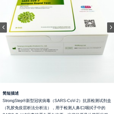
简短描述
StrongStep®新型冠状病毒（SARS-CoV-2）抗原检测试剂盒
（乳胶免疫层析法分析法），用于检测人鼻/口咽拭子中的