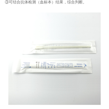
③可结合抗体检测（血标本）结果，综合判断。