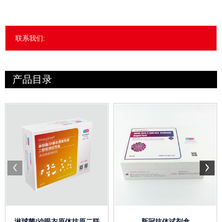
联系我们:
产品目录
淋球菌/沙眼衣原体抗原二联
新冠抗体试剂盒