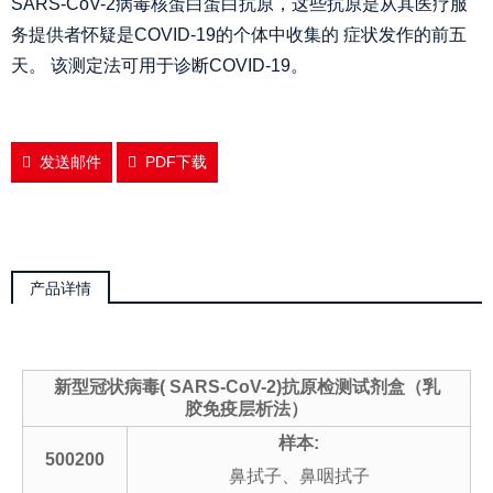
SARS-CoV-2病毒核蛋白蛋白抗原，这些抗原是从其医疗服
务提供者怀疑是COVID-19的个体中收集的 症状发作的前五
天。 该测定法可用于诊断COVID-19。
发送邮件
PDF下载
产品详情
新型冠状病毒( SARS-CoV-2)抗原检测试剂盒（乳
胶免疫层析法）
样本:
500200
鼻拭子、鼻咽拭子