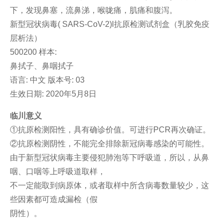
下，发现鼻塞，流鼻涕，喉咙痛，肌痛和腹泻。
新型冠状病毒( SARS-CoV-2)l抗原检测试剂盒（乳胶免疫
层析法）
500200 样本:
鼻拭子、鼻咽拭子
语言: 中文 版本号: 03
生效日期: 2020年5月8日
临川意义
①抗原检测阳性，具有确诊价值。可进行PCR再次确证。
②抗原检测阴性，不能完全排除新冠病毒感染的可能性。
由于新型冠状病毒主要侵犯肺泡等下呼吸道，所以，从鼻
咽、口咽等上呼吸道取样，
不一定能取到病原体，或者取样中所含病毒数量较少，这
些因素都可造成漏检（假
阴性）。