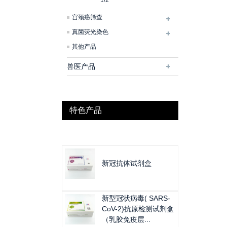
1/2
宫颈癌筛查
真菌荧光染色
其他产品
兽医产品
特色产品
新冠抗体试剂盒
新型冠状病毒( SARS-
CoV-2)抗原检测试剂盒
（乳胶免疫层...