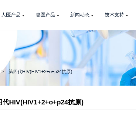
人医产品
兽医产品
新闻动态
技术支持
第四代HIV(HIV1+2+o+p24抗原)
代HIV(HIV1+2+o+p24抗原)