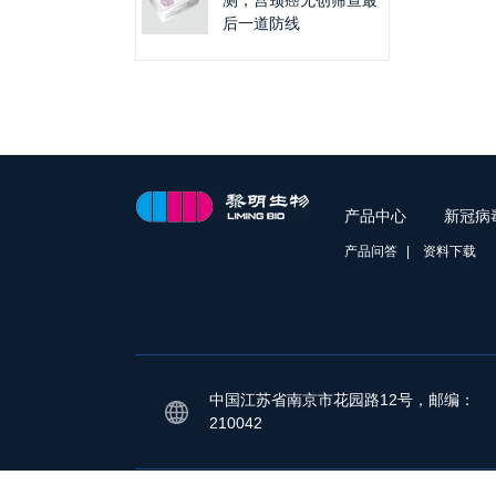
测，宫颈癌无创筛查最
后一道防线
产品中心
新冠病
产品问答
资料下载
中国江苏省南京市花园路12号，邮编：
210042