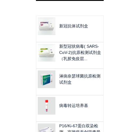
新冠抗体试剂盒
新型冠状病毒( SARS-
CoV-2)抗原检测试剂盒
（乳胶免疫层...
淋病奈瑟球菌抗原检测
试剂盒
病毒转运培养基
​P16/Ki-67蛋白双染检