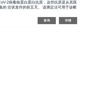
CoV-2病毒核蛋白蛋白抗原，这些抗原是从其医
收集的 症状发作的前五天。 该测定法可用于诊断
咨询
详情