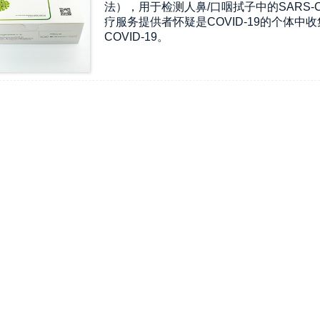
法），用于检测人鼻/口咽拭子中的SARS-
疗服务提供者怀疑是COVID-19的个体中
COVID-19。