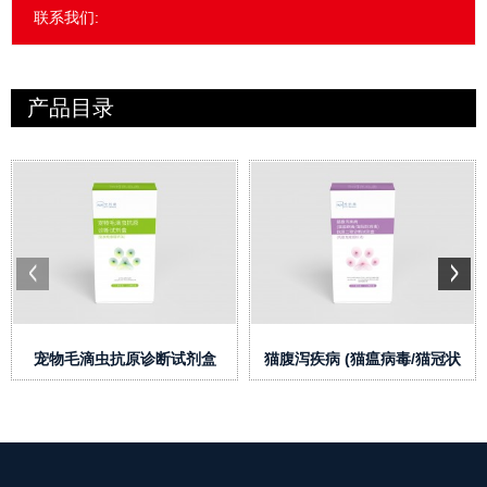
联系我们:
产品目录
宠物毛滴虫抗原诊断试剂盒
猫腹泻疾病 (猫瘟病毒/猫冠状
（乳胶免疫层析法）
病毒)抗原二联检测试...