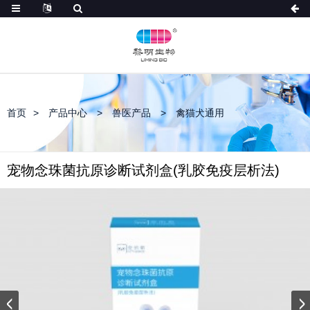
首页
产品中心
兽医产品
禽猫犬通用
宠物念珠菌抗原诊断试剂盒(乳胶免疫层析法)